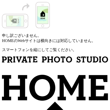
申し訳ございません。
HOMEのWebサイトは横向きには対応していません。
スマートフォンを縦にしてご覧ください。